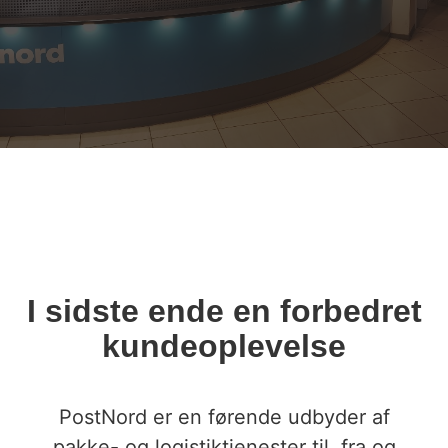
I sidste ende en forbedret
kundeoplevelse
PostNord er en førende udbyder af
pakke- og logistiktjenester til, fra og