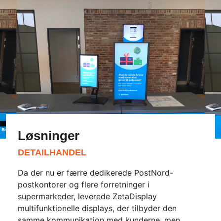
Løsninger
DETAILHANDEL
Da der nu er færre dedikerede PostNord-
postkontorer og flere forretninger i
supermarkeder, leverede ZetaDisplay
multifunktionelle displays, der tilbyder den
samme kommunikation med kunderne, men