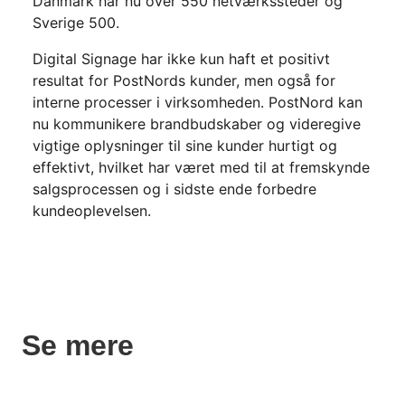
Danmark har nu over 550 netværkssteder og
Sverige 500.
Digital Signage har ikke kun haft et positivt
resultat for PostNords kunder, men også for
interne processer i virksomheden. PostNord kan
nu kommunikere brandbudskaber og videregive
vigtige oplysninger til sine kunder hurtigt og
effektivt, hvilket har været med til at fremskynde
salgsprocessen og i sidste ende forbedre
kundeoplevelsen.
Se mere