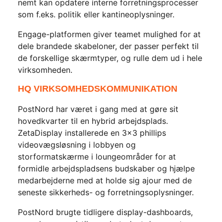
nemt kan opdatere interne forretningsprocesser
som f.eks. politik eller kantineoplysninger.
Engage-platformen giver teamet mulighed for at
dele brandede skabeloner, der passer perfekt til
de forskellige skærmtyper, og rulle dem ud i hele
virksomheden.
HQ VIRKSOMHEDSKOMMUNIKATION
PostNord har været i gang med at gøre sit
hovedkvarter til en hybrid arbejdsplads.
ZetaDisplay installerede en 3×3 phillips
videovægsløsning i lobbyen og
storformatskærme i loungeområder for at
formidle arbejdspladsens budskaber og hjælpe
medarbejderne med at holde sig ajour med de
seneste sikkerheds- og forretningsoplysninger.
PostNord brugte tidligere display-dashboards,