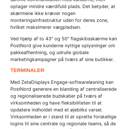
optager mindre værdifuld plads. Det betyder, at
skærmene ikke kræver nogen
monteringsinfrastruktur uden for deres zone,
hvilket maksimerer vægpladsen.
Ved hjælp af to 43″ og 50″ flagskibsskærme kan
PostNord give kunderne nyttige oplysninger om
pakkeafhentning, og udrulle globale
marketingkampagner på tværs af sine butikker.
TERMINALER
Med ZetaDisplays Engage-softwareløsning kan
PostNord generere en blanding af centraliserede
og regionaliserede budskaber på tværs af
virksomheden og have fleksibiliteten til at
opdatere indholdet med et øjebliks varsel.
Virksomheden er i stand til at oprette forskellige
logins til sine centrale og regionale teams, så de