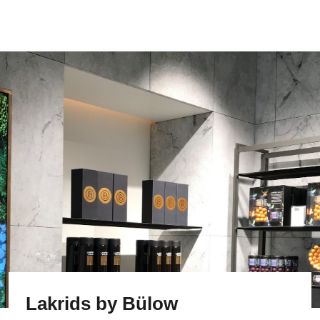
Lakrids by Bülow