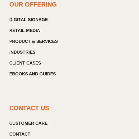
OUR OFFERING
DIGITAL SIGNAGE
RETAIL MEDIA
PRODUCT & SERVICES
INDUSTRIES
CLIENT CASES
EBOOKS AND GUIDES
CONTACT US
CUSTOMER CARE
CONTACT