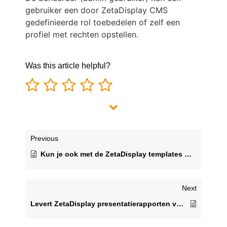
gebruiker een door ZetaDisplay CMS
gedefinieerde rol toebedelen of zelf een
profiel met rechten opstellen.
Was this article helpful?
Previous
Kun je ook met de ZetaDisplay templates werken als je geen technische of grafische vaardigheden hebt?
Next
Levert ZetaDisplay presentatierapporten voor wat er afgespeeld wordt op mijn netwerk?