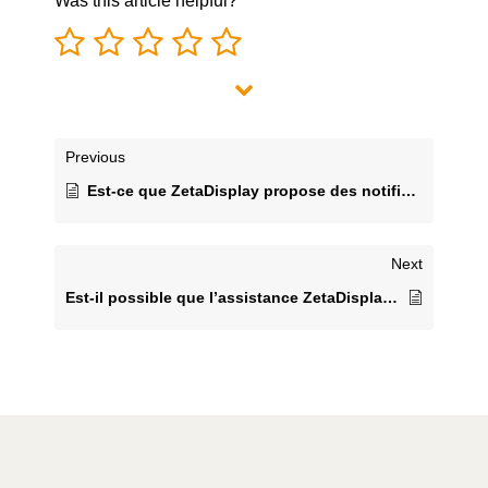
Was this article helpful?
Previous
Est-ce que ZetaDisplay propose des notifications e-mail?
Next
Est-il possible que l’assistance ZetaDisplay contrôle et gère l’écran ou le lecteur externe à distance?