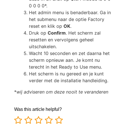
0 0 0 0*.
Het admin menu is benaderbaar. Ga in
het submenu naar de optie Factory
reset en klik op
OK
.
Druk op
Confirm
. Het scherm zal
resetten en vervolgens geheel
uitschakelen.
Wacht 10 seconden en zet daarna het
scherm opnieuw aan. Je komt nu
terecht in het Ready to Use menu.
Het scherm is nu gereed en je kunt
verder met de installatie handleiding.
*
wij adviseren om deze nooit te veranderen
Was this article helpful?