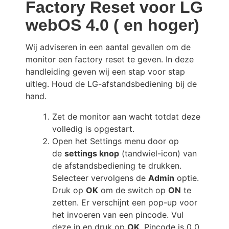
Factory Reset voor LG
webOS 4.0 ( en hoger)
Wij adviseren in een aantal gevallen om de
monitor een factory reset te geven. In deze
handleiding geven wij een stap voor stap
uitleg. Houd de LG-afstandsbediening bij de
hand.
Zet de monitor aan wacht totdat deze
volledig is opgestart.
Open het Settings menu door op
de
settings knop
(tandwiel-icon) van
de afstandsbediening te drukken.
Selecteer vervolgens de
Admin
optie.
Druk op
OK
om de switch op
ON
te
zetten. Er verschijnt een pop-up voor
het invoeren van een pincode. Vul
deze in en druk op
OK
. Pincode is 0 0