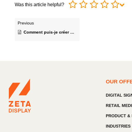
Was this article helpful?
Previous
Comment puis-je créer du contenu avec ZetaDisplay?
OUR OFF
DIGITAL SI
RETAIL MED
PRODUCT & 
INDUSTRIES