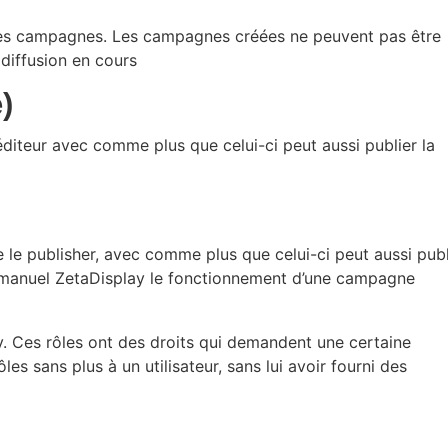
t des campagnes. Les campagnes créées ne peuvent pas être
a diffusion en cours
)
éditeur avec comme plus que celui-ci peut aussi publier la
 le publisher, avec comme plus que celui-ci peut aussi publ
 manuel ZetaDisplay le fonctionnement d’une campagne
y. Ces rôles ont des droits qui demandent une certaine
es sans plus à un utilisateur, sans lui avoir fourni des