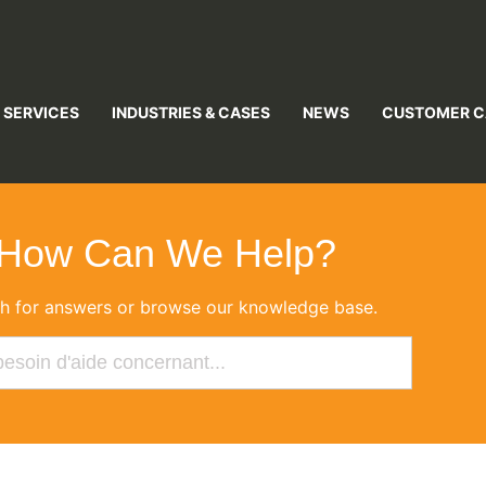
 SERVICES
INDUSTRIES & CASES
NEWS
CUSTOMER C
How Can We Help?
h for answers or browse our knowledge base.