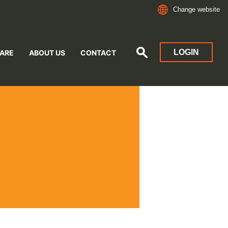
Change website
LOGIN
ARE
ABOUT US
CONTACT