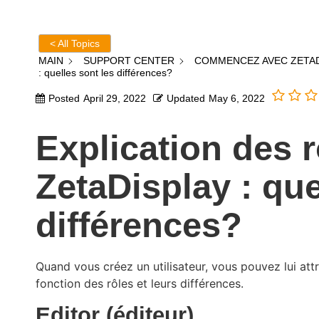
< All Topics
MAIN
SUPPORT CENTER
COMMENCEZ AVEC ZETAD
: quelles sont les différences?
Posted
April 29, 2022
Updated
May 6, 2022
Explication des 
ZetaDisplay : que
différences?
Quand vous créez un utilisateur, vous pouvez lui attr
fonction des rôles et leurs différences.
Editor (éditeur)