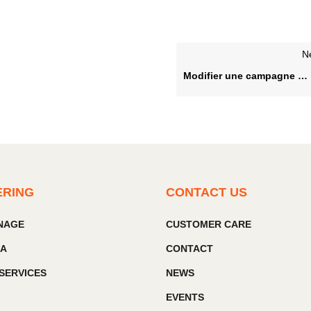
N
Modifier une campagne publiée
ERING
CONTACT US
GNAGE
CUSTOMER CARE
IA
CONTACT
SERVICES
NEWS
EVENTS