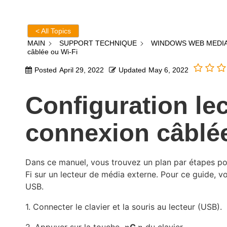
< All Topics
MAIN
SUPPORT TECHNIQUE
WINDOWS WEB MEDIA
câblée ou Wi-Fi
Posted
April 29, 2022
Updated
May 6, 2022
Configuration le
connexion câblée
Dans ce manuel, vous trouvez un plan par étapes po
Fi sur un lecteur de média externe. Pour ce guide, v
USB.
1. Connecter le clavier et la souris au lecteur (USB).