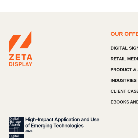
OUR OFF
DIGITAL SI
RETAIL MED
PRODUCT & 
INDUSTRIES
CLIENT CAS
EBOOKS AND