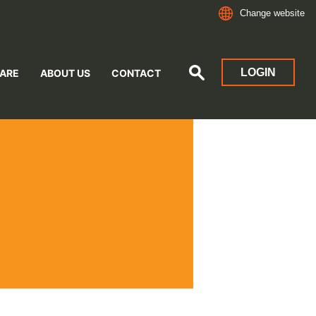
Change website
LOGIN
ARE
ABOUT US
CONTACT