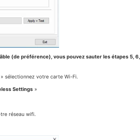
âble (de préférence), vous pouvez sauter les étapes 5, 6,
» sélectionnez votre carte Wi-Fi.
less Settings
»
tre réseau wifi.