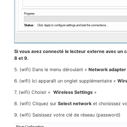
Si vous avez connecté le lecteur externe avec un c
8 et 9.
5. (wifi) Dans le menu déroulant «
Network adapter
6. (wifi) Ici apparaît un onglet supplémentaire «
Wire
7. (wifi) Choisir «
Wireless Settings
»
8. (wifi) Cliquez sur
Select network
et choisissez vo
9. (wifi) Saisissez votre clé de réseau (password)