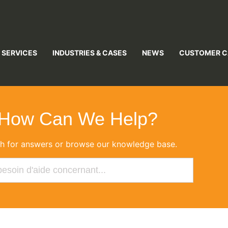
 SERVICES
INDUSTRIES & CASES
NEWS
CUSTOMER C
How Can We Help?
h for answers or browse our knowledge base.