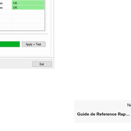
N
Guide de Reference Rapide – Windows Web ordinateur