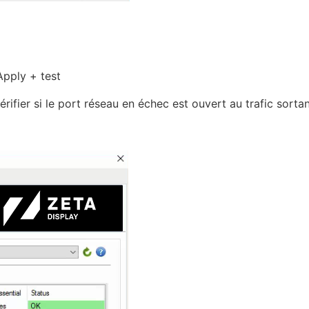
Apply + test
rifier si le port réseau en échec est ouvert au trafic sortan